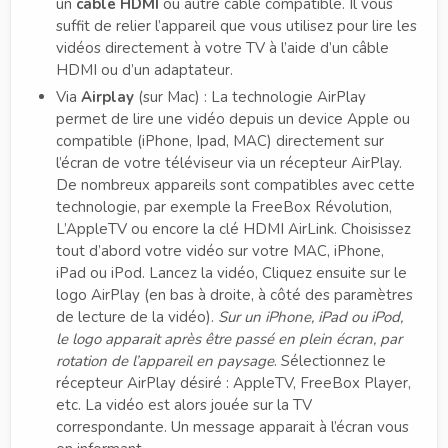
un
câble
HDMI
ou autre câble compatible. Il vous
suffit de relier l’appareil que vous utilisez pour lire les
vidéos directement à votre TV à l’aide d’un câble
HDMI ou d’un adaptateur.
Via
Airplay
(sur Mac) : La technologie AirPlay
permet de lire une vidéo depuis un device Apple ou
compatible (iPhone, Ipad, MAC) directement sur
l’écran de votre téléviseur via un récepteur AirPlay.
De nombreux appareils sont compatibles avec cette
technologie, par exemple la FreeBox Révolution,
L’AppleTV ou encore la clé HDMI AirLink. Choisissez
tout d’abord votre vidéo sur votre MAC, iPhone,
iPad ou iPod. Lancez la vidéo, Cliquez ensuite sur le
logo AirPlay (en bas à droite, à côté des paramètres
de lecture de la vidéo).
Sur un iPhone, iPad ou iPod,
le logo apparait après être passé en plein écran, par
rotation de l’appareil en paysage
. Sélectionnez le
récepteur AirPlay désiré : AppleTV, FreeBox Player,
etc. La vidéo est alors jouée sur la TV
correspondante. Un message apparait à l’écran vous